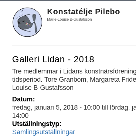
Konstatélje Pilebo
Marie-Louise B-Gustafsson
Galleri Lidan - 2018
Tre medlemmar i Lidans konstnärsförening 
tidsperiod. Tore Granbom, Margareta Fride
Louise B-Gustafsson
Datum:
fredag, januari 5, 2018 - 10:00
till
lördag, j
14:00
Utställningstyp:
Samlingsutställningar