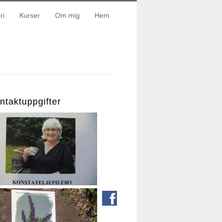
ri
Kurser
Om mig
Hem
ntaktuppgifter