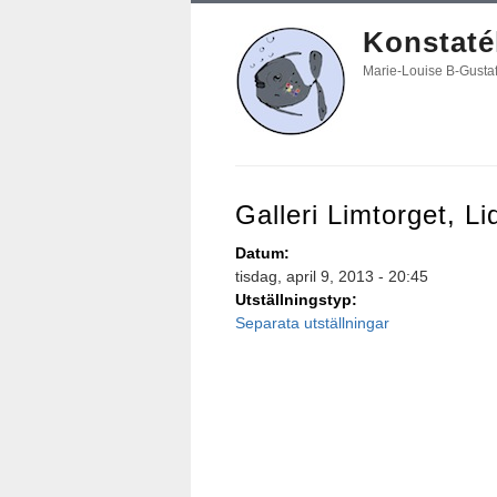
Konstatél
Marie-Louise B-Gusta
Galleri Limtorget, L
Datum:
tisdag, april 9, 2013 - 20:45
Utställningstyp:
Separata utställningar