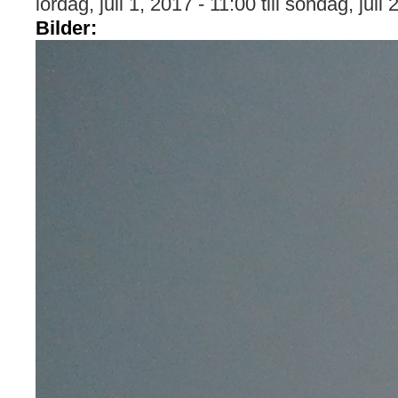
lördag, juli 1, 2017 - 11:00
till
söndag, juli 
Bilder: