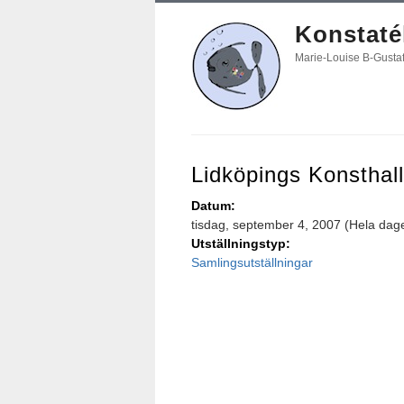
Konstatél
Marie-Louise B-Gusta
Lidköpings Konsthall
Datum:
tisdag, september 4, 2007 (Hela dag
Utställningstyp:
Samlingsutställningar