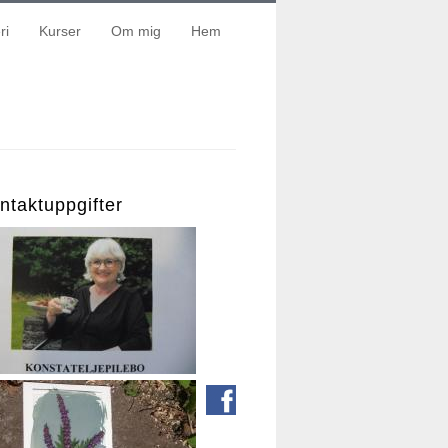
ri
Kurser
Om mig
Hem
ntaktuppgifter