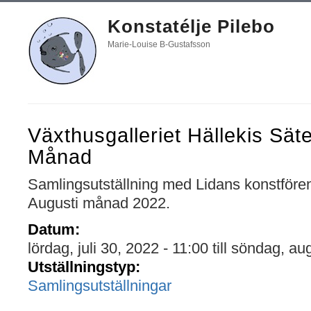
Konstatélje Pilebo
Marie-Louise B-Gustafsson
Växthusgalleriet Hällekis Sät
Månad
Samlingsutställning med Lidans konstför
Augusti månad 2022.
Datum:
lördag, juli 30, 2022 - 11:00
till
söndag, aug
Utställningstyp:
Samlingsutställningar