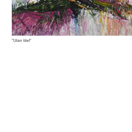
"Utan titel"