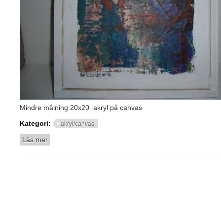
Mindre målning 20x20 akryl på canvas
Kategori:
akryl/canvas
Läs mer
om 20x20