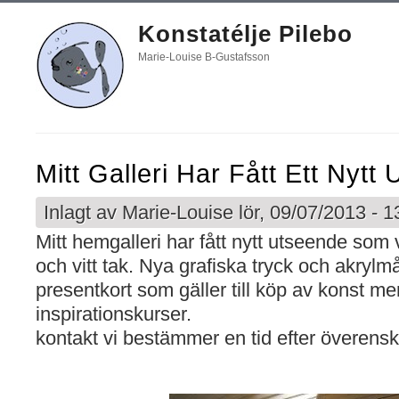
Konstatélje Pilebo
Marie-Louise B-Gustafsson
Mitt Galleri Har Fått Ett Nytt
Inlagt av
Marie-Louise
lör, 09/07/2013 - 1
Mitt hemgalleri har fått nytt utseende som
och vitt tak. Nya grafiska tryck och akrylmå
presentkort som gäller till köp av konst me
inspirationskurser.
kontakt vi bestämmer en tid efter överen