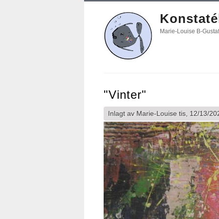
Konstatél
Marie-Louise B-Gusta
"Vinter"
Inlagt av
Marie-Louise
tis, 12/13/20