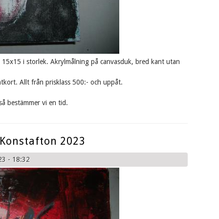
. 15x15 i storlek. Akrylmålning på canvasduk, bred kant utan
tkort. Allt från prisklass 500:- och uppåt.
så bestämmer vi en tid.
 Konstafton 2023
23 - 18:32