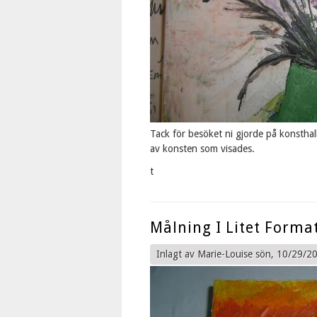
Tack för besöket ni gjorde på konsthal
av konsten som visades.
t
Målning I Litet Forma
Inlagt av
Marie-Louise
sön, 10/29/20