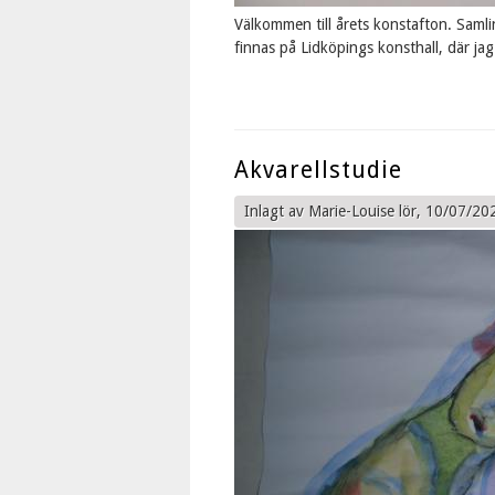
Välkommen till årets konstafton. Saml
finnas på Lidköpings konsthall, där ja
Akvarellstudie
Inlagt av
Marie-Louise
lör, 10/07/20