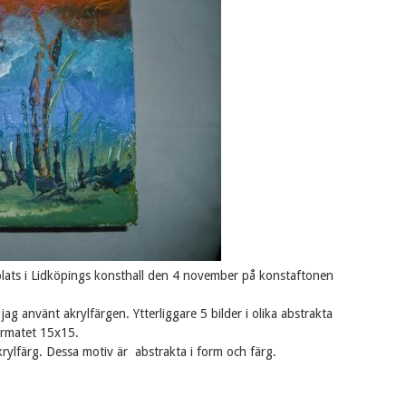
lats i Lidköpings konsthall den 4 november på konstaftonen
g använt akrylfärgen. Ytterliggare 5 bilder i olika abstrakta
formatet 15x15.
krylfärg. Dessa motiv är abstrakta i form och färg.