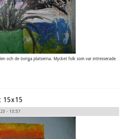
len och de övriga platserna. Mycket folk som var intresserade
t 15x15
23 - 13:57