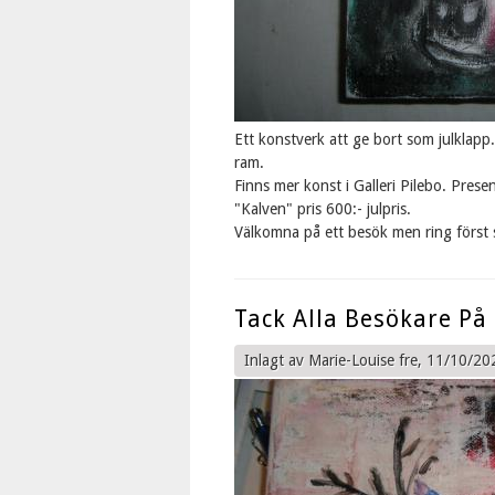
Ett konstverk att ge bort som julklapp
ram.
Finns mer konst i Galleri Pilebo. Presen
"Kalven" pris 600:- julpris.
Välkomna på ett besök men ring först 
Tack Alla Besökare På
Inlagt av
Marie-Louise
fre, 11/10/20