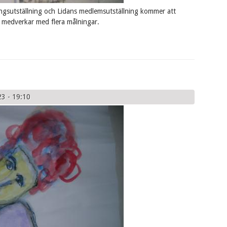
ingsutställning och Lidans medlemsutställning kommer att
g medverkar med flera målningar.
23 - 19:10