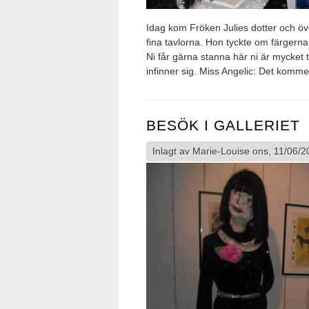
Idag kom Fröken Julies dotter och öve
fina tavlorna. Hon tyckte om färgerna 
Ni får gärna stanna här ni är mycket t
infinner sig. Miss Angelic: Det komme
BESÖK I GALLERIET
Inlagt av
Marie-Louise
ons, 11/06/2