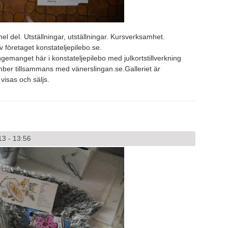
l del. Utställningar, utställningar. Kursverksamhet.
 företaget konstateljepilebo.se.
emanget här i konstateljepilebo med julkortstillverkning
ber tillsammans med vänerslingan.se.Galleriet är
visas och säljs.
13 - 13:56