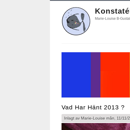
Konstatél
Marie-Louise B-Gusta
Vad Har Hänt 2013 ?
Inlagt av
Marie-Louise
mån, 11/11/2