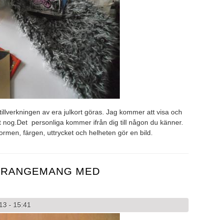
llverkningen av era julkort göras. Jag kommer att visa och
ort nog.Det personliga kommer ifrån dig till någon du känner.
 Formen, färgen, uttrycket och helheten gör en bild.
ARRANGEMANG MED
13 - 15:41