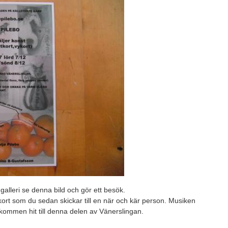
 galleri se denna bild och gör ett besök.
kort som du sedan skickar till en när och kär person. Musiken
kommen hit till denna delen av Vänerslingan.