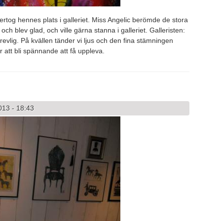
rtog hennes plats i galleriet. Miss Angelic berömde de stora
och blev glad, och ville gärna stanna i galleriet. Galleristen:
revlig. På kvällen tänder vi ljus och den fina stämningen
r att bli spännande att få uppleva.
013 - 18:43