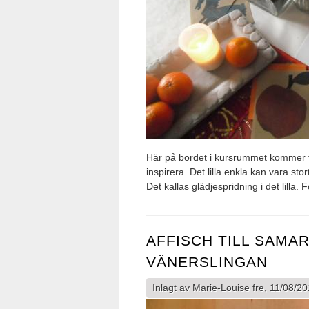
Här på bordet i kursrummet kommer ti
inspirera. Det lilla enkla kan vara st
Det kallas glädjespridning i det lilla.
AFFISCH TILL SAM
VÄNERSLINGAN
Inlagt av
Marie-Louise
fre, 11/08/20