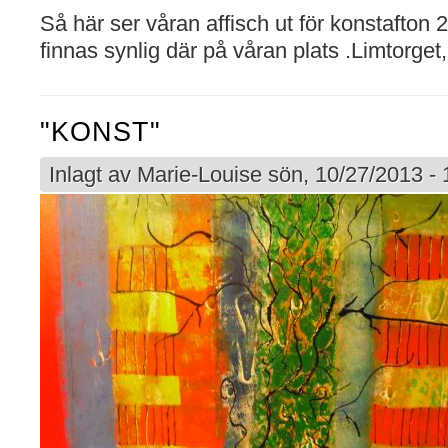
Så här ser våran affisch ut för konstafton
finnas synlig där på våran plats .Limtorget, nr
"KONST"
Inlagt av
Marie-Louise
sön, 10/27/2013 - 