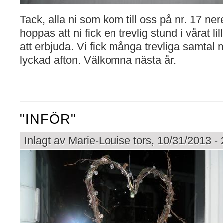
Tack, alla ni som kom till oss på nr. 17 ner
hoppas att ni fick en trevlig stund i vårat l
att erbjuda. Vi fick många trevliga samtal 
lyckad afton. Välkomna nästa år.
"INFÖR"
Inlagt av
Marie-Louise
tors, 10/31/2013 -