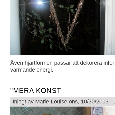
Även hjärtformen passar att dekorera infö
värmande energi.
"MERA KONST
Inlagt av
Marie-Louise
ons, 10/30/2013 - 