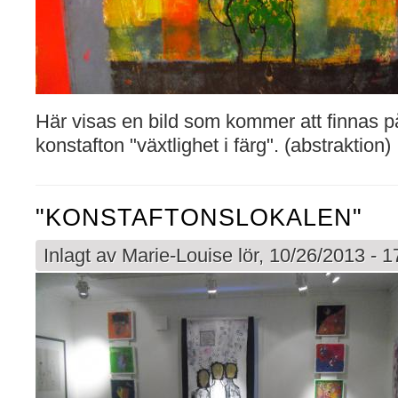
Här visas en bild som kommer att finnas p
konstafton "växtlighet i färg". (abstraktion)
"KONSTAFTONSLOKALEN"
Inlagt av
Marie-Louise
lör, 10/26/2013 - 1