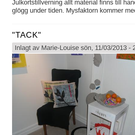
Julkortstillverning allt material finns till h
glögg under tiden. Mysfaktorn kommer me
"TACK"
Inlagt av
Marie-Louise
sön, 11/03/2013 - 