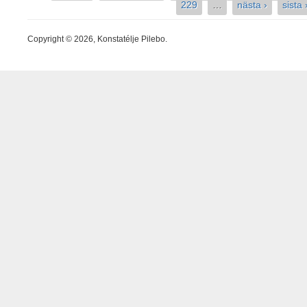
Sidor
229
…
nästa ›
sista 
Copyright © 2026, Konstatélje Pilebo.