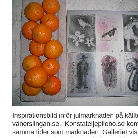
Inspirationsbild inför julmarknaden på käl
vänerslingan.se.. Konstateljepilebo.se ko
samma tider som marknaden. Galleriet visa